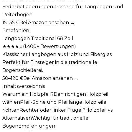
Federbefiederungen. Passend für Langbogen und
Reiterbogen.
15–35 €
Bei Amazon ansehen →
Empfohlen
Langbogen Traditional 68 Zoll
★★★★
☆
(
1.400+
Bewertungen)
Klassischer Langbogen aus Holz und Fiberglas.
Perfekt für Einsteiger in die traditionelle
Bogenschießerei.
50–120 €
Bei Amazon ansehen →
Inhaltsverzeichnis
Warum ein Holzpfeil?
Den richtigen Holzpfeil
wählen
Pfeil-Spine und Pfeillänge
Holzpfeile
richten
Rechter oder linker Flügel?
Holzpfeil vs.
Alternativen
Wichtig für traditionelle
Bögen
Empfehlungen