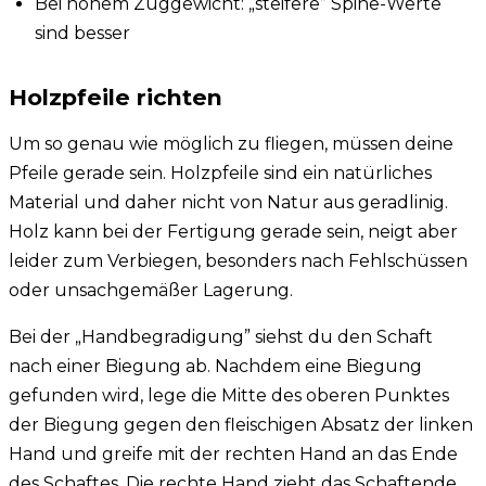
Bei hohem Zuggewicht: „steifere” Spine-Werte
sind besser
Holzpfeile richten
Um so genau wie möglich zu fliegen, müssen deine
Pfeile gerade sein. Holzpfeile sind ein natürliches
Material und daher nicht von Natur aus geradlinig.
Holz kann bei der Fertigung gerade sein, neigt aber
leider zum Verbiegen, besonders nach Fehlschüssen
oder unsachgemäßer Lagerung.
Bei der „Handbegradigung” siehst du den Schaft
nach einer Biegung ab. Nachdem eine Biegung
gefunden wird, lege die Mitte des oberen Punktes
der Biegung gegen den fleischigen Absatz der linken
Hand und greife mit der rechten Hand an das Ende
des Schaftes. Die rechte Hand zieht das Schaftende