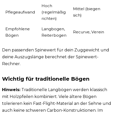
Hoch
Mittel (biegen
Pflegeaufwand
(regelmäßig
N
sich)
richten)
Empfohlene
Langbogen,
Recurve, Verein
Bögen
Reiterbogen
Den passenden Spinewert für dein Zuggewicht und
deine Auszugslänge berechnet der
Spinewert-
Rechner
.
Wichtig für traditionelle Bögen
Hinweis:
Traditionelle
Langbögen
werden klassisch
mit Holzpfeilen kombiniert. Viele ältere Bögen
tolerieren kein Fast-Flight-Material an der Sehne und
auch keine schweren Carbon-Konstruktionen. Im