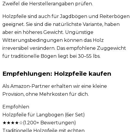
Zweifel die Herstellerangaben prüfen.
Holzpfeile sind auch für
Jagdbögen und Reiterbögen
geeignet. Sie sind die natürlichste Variante, haben
aber ein höheres Gewicht. Ungünstige
Witterungsbedingungen können das Holz
irreversibel verändern. Das empfohlene
Zuggewicht
für traditionelle Bögen liegt bei 30–55 lbs.
Empfehlungen: Holzpfeile kaufen
Als Amazon-Partner erhalten wir eine kleine
Provision, ohne Mehrkosten für dich.
Empfohlen
Holzpfeile für Langbogen (6er Set)
★★★★
☆
(
1.200+
Bewertungen)
Traditionelle Holzpfeile mit echten