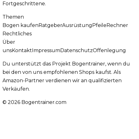
Fortgeschrittene.
Themen
Bogen kaufen
Ratgeber
Ausrüstung
Pfeile
Rechner
Rechtliches
Über
uns
Kontakt
Impressum
Datenschutz
Offenlegung
Du unterstützt das Projekt Bogentrainer, wenn du
bei den von uns empfohlenen Shops kaufst. Als
Amazon-Partner verdienen wir an qualifizierten
Verkäufen.
©
2026
Bogentrainer.com