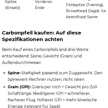
Spitze
Vorderes
Feldspitze (Training),
(Einsatz)
Ende
Broadhead (Jagd). Gew
beeinflusst Spine.
Carbonpfeil kaufen: Auf diese
Spezifikationen achten
Beim Kauf eines Carbonpfeils sind drei Werte
entscheidend: Spine, Gewicht (Grain) und
Außendurchmesser.
Spine:
Steifigkeit passend zum Zuggewicht. Den
Spinewert-Rechner
nutzen, nicht raten.
Grain (GPI):
Grains per Inch = Gewicht pro Zoll
Schaftlänge. Niedrigerer GPI = schnellerer,
flacherer Flug. Höherer GPI = mehr kinetische
Energie (relevant für Jagd).