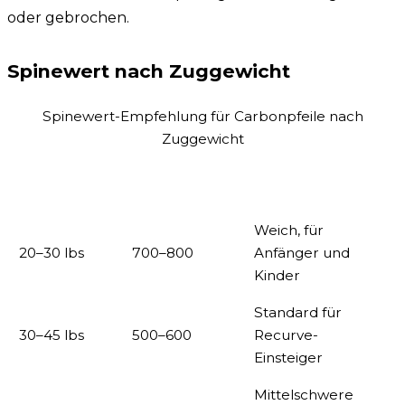
oder gebrochen.
Spinewert nach Zuggewicht
Spinewert-Empfehlung für Carbonpfeile nach
Zuggewicht
Empfohlener
Zuggewicht
Hinweis
Spine
Weich, für
20–30 lbs
700–800
Anfänger und
Kinder
Standard für
30–45 lbs
500–600
Recurve-
Einsteiger
Mittelschwere