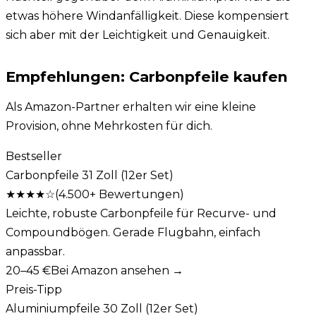
etwas höhere Windanfälligkeit. Diese kompensiert
sich aber mit der Leichtigkeit und Genauigkeit.
Empfehlungen: Carbonpfeile kaufen
Als Amazon-Partner erhalten wir eine kleine
Provision, ohne Mehrkosten für dich.
Bestseller
Carbonpfeile 31 Zoll (12er Set)
★★★★
☆
(
4.500+
Bewertungen)
Leichte, robuste Carbonpfeile für Recurve- und
Compoundbögen. Gerade Flugbahn, einfach
anpassbar.
20–45 €
Bei Amazon ansehen →
Preis-Tipp
Aluminiumpfeile 30 Zoll (12er Set)