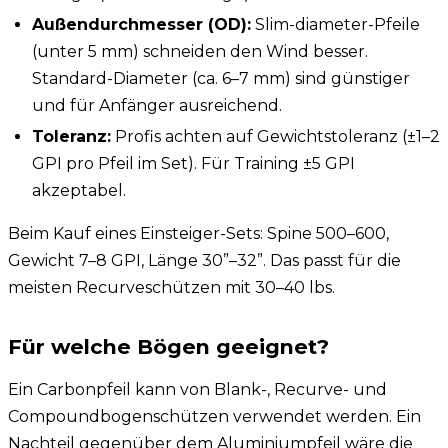
Außendurchmesser (OD):
Slim-diameter-Pfeile
(unter 5 mm) schneiden den Wind besser.
Standard-Diameter (ca. 6–7 mm) sind günstiger
und für Anfänger ausreichend.
Toleranz:
Profis achten auf Gewichtstoleranz (±1–2
GPI pro Pfeil im Set). Für Training ±5 GPI
akzeptabel.
Beim Kauf eines Einsteiger-Sets: Spine 500–600,
Gewicht 7–8 GPI, Länge 30”–32”. Das passt für die
meisten Recurveschützen mit 30–40 lbs.
Für welche Bögen geeignet?
Ein Carbonpfeil kann von Blank-,
Recurve
- und
Compoundbogenschützen
verwendet werden. Ein
Nachteil gegenüber dem
Aluminiumpfeil
wäre die