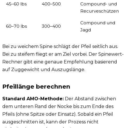
45–60 lbs
400–500
Compound- und
Recurveschützen
Compound und
60–70 lbs
300–400
Jagd
Bei zu weichem Spine schlägt der Pfeil seitlich aus.
Bei zu steifem fliegt er am Ziel vorbei. Der
Spinewert-
Rechner
gibt eine genaue Empfehlung basierend
auf Zuggewicht und Auszugslänge.
Pfeillänge berechnen
Standard AMO-Methode:
Der Abstand zwischen
dem unteren Rand der Nocke bis zum Ende des
Pfeils (ohne Spitze oder Einsatz). Sobald ein Pfeil
ausgeschnitten ist, kann der Prozess nicht